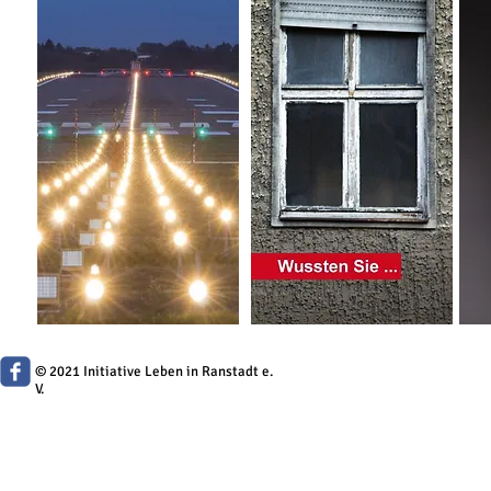
© 2021 Initiative Leben in Ranstadt e.
V.