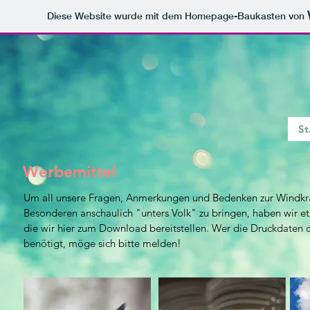
Diese Website wurde mit dem Homepage-Baukasten von
St
Werbemittel
Um all unsere Fragen, Anmerkungen und Bedenken zur Windkr
Besonderen anschaulich "unters Volk" zu bringen, haben wir etl
die wir hier zum Download bereitstellen. Wer die Druckdaten
benötigt, möge sich bitte melden!